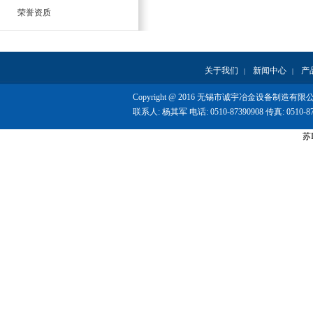
荣誉资质
关于我们
新闻中心
产
|
|
Copyright @ 2016 无锡市诚宇冶金设备制造有限公司 Al
联系人: 杨其军 电话: 0510-87390908 传真: 0510-873
苏I